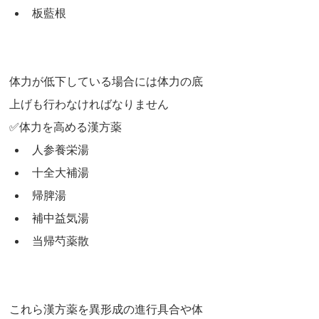
板藍根
体力が低下している場合には体力の底
上げも行わなければなりません
✅体力を高める漢方薬
人参養栄湯
十全大補湯
帰脾湯
補中益気湯
当帰芍薬散
これら漢方薬を異形成の進行具合や体