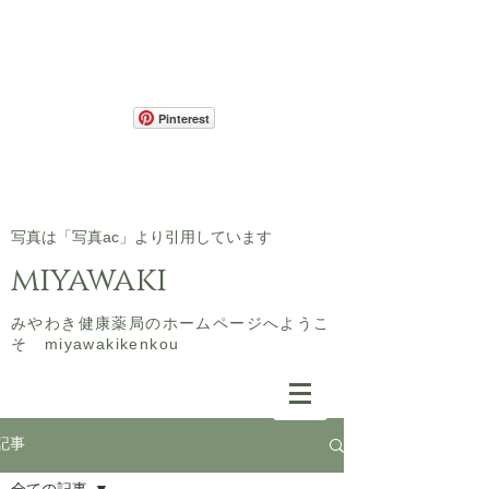
Pinterest
​写真は「写真ac」より引用しています
miyawaki
​みやわき健康薬局のホームページへようこ
そ miyawakikenkou
記事