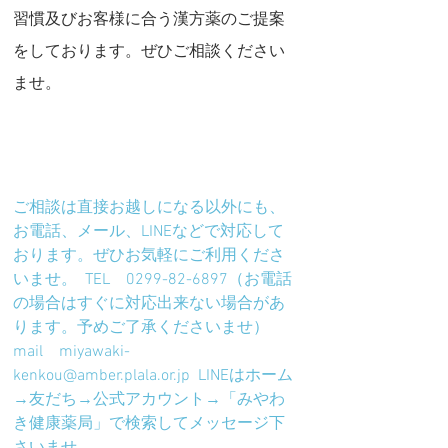
習慣及びお客様に合う漢方薬のご提案
をしております。ぜひご相談ください
ませ。
ご相談は直接お越しになる以外にも、
お電話、メール、LINEなどで対応して
おります。ぜひお気軽にご利用くださ
いませ。  TEL　0299-82-6897（お電話
の場合はすぐに対応出来ない場合があ
ります。予めご了承くださいませ）  
mail　miyawaki-
kenkou@amber.plala.or.jp  LINEはホーム
→友だち→公式アカウント→「みやわ
き健康薬局」で検索してメッセージ下