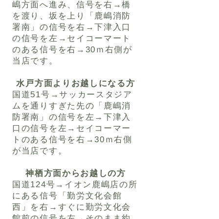
嶋方面へ進み、信号を右→橋
を渡り、坂を上り「鹿嶋消防
署南」の信号を右→下津入口
の信号を左→セイコーマート
のある信号を右→30ｍ右側が
当店です。
水戸方面よりお越しになる方
国道51号→サッカースタジア
ムを通りすぎた先の「鹿嶋消
防署南」の信号を左→下津入
口の信号を左→セイコーマー
トのある信号を右→30ｍ右側
が当店です。
神栖方面からお越しの方
国道124号→イオン鹿嶋店の所
にある信号「勤労文化会館
西」を右→すぐに勤労文化会
館前の信号を左→そのまま約