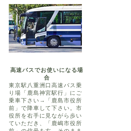
高速バスでお使いになる場
合
東京駅八重洲口高速バス乗
り場「鹿島神宮駅行」にご
乗車下さい→「鹿島市役所
前」で降車して下さい。市
役所を右手に見ながら歩い
ていただき、「鹿嶋市役所
前」の信号を右→そのまま