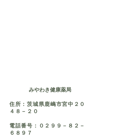
みやわき健康薬局
住所：茨城県鹿嶋市宮中２０
４８－２０
​電話番号：０２９９－８２－
６８９７