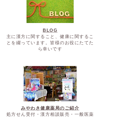
BLOG
​主に漢方に関すること、健康に関するこ
とを綴っています。皆様のお役にたてた
ら幸いです
みやわき健康薬局のご紹介
処方せん受付・漢方相談販売・一般医薬
品販売・化粧品相談販売・お肌のお手入
れなどが主となっています