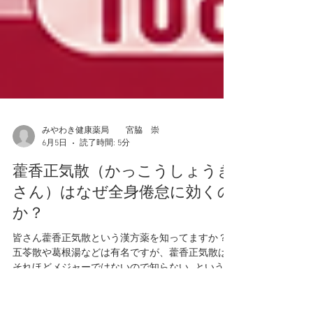
みやわき健康薬局 宮脇 崇
6月5日
読了時間: 5分
藿香正気散（かっこうしょうき
さん）はなぜ全身倦怠に効くの