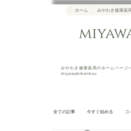
ホーム
みやわき健康薬
miya
​みやわき健康薬局のホームペー
miyawakikenkou
全ての記事
今すぐ始める
コ