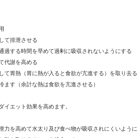
用
して排泄させる
通過する時間を早めて過剰に吸収されないようにする
て代謝を高める
して胃熱（胃に熱が入ると食欲が亢進する）を取り去る
冷ます（余計な熱は食欲を亢進させる）
ダイエット効果を高めます。
泄力を高めて水太り及び食べ物が吸収されにくいように