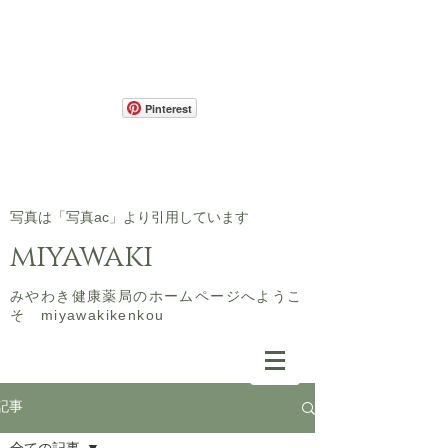
Pinterest
​写真は「写真ac」より引用しています
miyawaki
​みやわき健康薬局のホームページへようこ
そ miyawakikenkou
記事