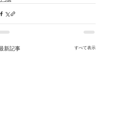
うつ病
すべて表示
最新記事