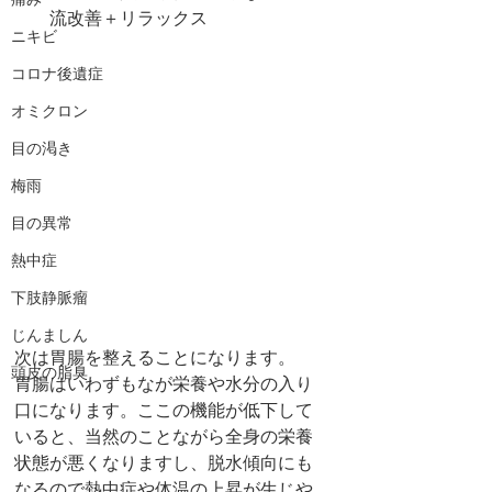
痛み
流改善＋リラックス
ニキビ
コロナ後遺症
オミクロン
目の渇き
梅雨
目の異常
熱中症
下肢静脈瘤
じんましん
次は胃腸を整えることになります。
頭皮の脂臭
胃腸はいわずもなが栄養や水分の入り
口になります。ここの機能が低下して
いると、当然のことながら全身の栄養
状態が悪くなりますし、脱水傾向にも
なるので熱中症や体温の上昇が生じや