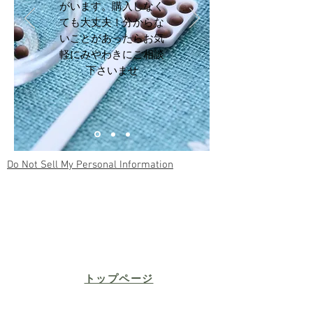
がいます。購入しなく
ても大丈夫！分からな
いことがあったらお気
軽にみやわきにご相談
下さいませ
Do Not Sell My Personal Information
​トップページ