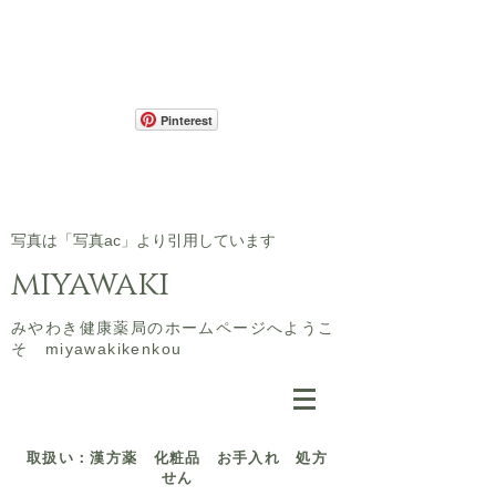
Pinterest
​写真は「写真ac」より引用しています
miyawaki
​みやわき健康薬局のホームページへようこ
そ miyawakikenkou
​取扱い：漢方薬 化粧品 お手入れ 処方
せん