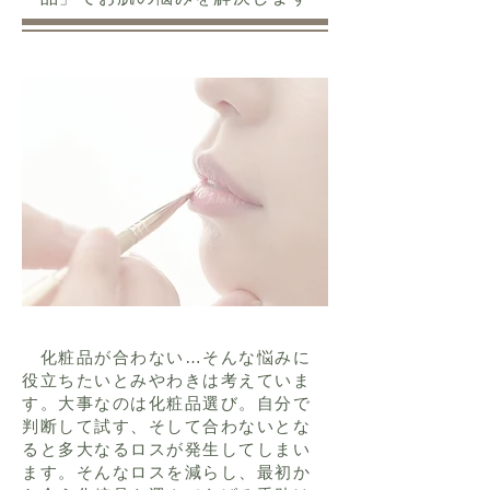
化粧品が合わない…そんな悩みに
役立ちたいとみやわきは考えていま
す。大事なのは化粧品選び。自分で
判断して試す、そして合わないとな
ると多大なるロスが発生してしまい
ます。そんなロスを減らし、最初か