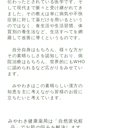
伝わったとされている医学です。そ
して現代まで脈々と受け継がれてき
ました。その教えは単に病気や不快
症状に対して薬だけを用いるという
のではなく、食生活や生活習慣、体
質別の養生法など、生活すべてを網
羅して改善に導くというものです。
自分自身はもちろん、様々な方が
その素晴らしさを認知しており、病
院治療はもちろん、世界的にもWHO
に認められるなど広がりをみせてい
ます。
​ みやわきはこの素晴らしい漢方の
知恵を主に考えながら皆様のお役に
立ちたいと考えています。
​みやわき健康薬局は「自然派化粧
品」でお肌の悩みを解決します