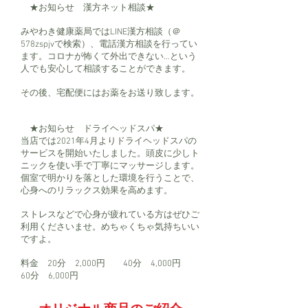
★お知らせ 漢方ネット相談★
みやわき健康薬局ではLINE漢方相談（＠
578zspjvで検索）、電話漢方相談を行ってい
ます。コロナが怖くて外出できない…という
人でも安心して相談することができます。
その後、宅配便にはお薬をお送り致します。
★お知らせ ドライヘッドスパ★
当店では2021年4月よりドライヘッドスパの
サービスを開始いたしました。頭皮に少しト
ニックを使い手で丁寧にマッサージします。
個室で明かりを落とした環境を行うことで、
心身へのリラックス効果を高めます。
ストレスなどで心身が疲れている方はぜひご
利用くださいませ。めちゃくちゃ気持ちいい
ですよ。
​料金 20分 2,000円 40分 4,000円
60分 6,000円