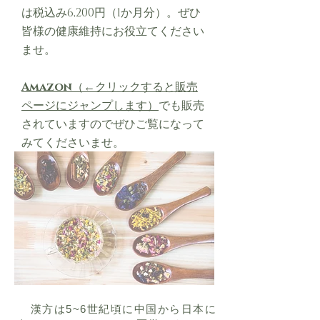
は税込み6,200円（1か月分）。ぜひ
皆様の健康維持にお役立てください
ませ。
Amazon
（←クリックすると販売
ページにジャンプします）
でも販売
されていますのでぜひご覧になって
みてくださいませ。
​チャーガに関しては
ブログ
（←クリ
ックするとブログにジャンプしま
す）にて説明しています。ぜひご覧
ください。
漢方は5~6世紀頃に中国から日本に