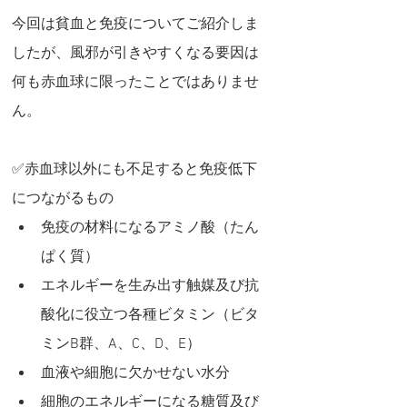
今回は貧血と免疫についてご紹介しま
したが、風邪が引きやすくなる要因は
何も赤血球に限ったことではありませ
ん。
✅赤血球以外にも不足すると免疫低下
につながるもの
免疫の材料になるアミノ酸（たん
ぱく質）
エネルギーを生み出す触媒及び抗
酸化に役立つ各種ビタミン（ビタ
ミンB群、A、C、D、E）
血液や細胞に欠かせない水分
細胞のエネルギーになる糖質及び