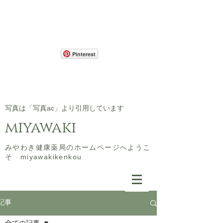
Pinterest
​写真は「写真ac」より引用しています
miyawaki
​みやわき健康薬局のホームページへようこ
そ miyawakikenkou
記事