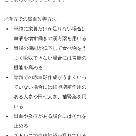
どで明らかになっています。
✅漢方での貧血改善方法
単純に栄養だけが足りない場合は
血液を増す働きの漢方薬を用いる
胃腸の機能が低下して食べ物をう
まく吸収できない場合には胃腸の
機能を高める
骨髄での赤血球作成がうまくいっ
ていない場合には細胞増殖作用の
ある人参や田七人参、補腎薬を用
いる
出血や炎症がある場合にはそれを
止める