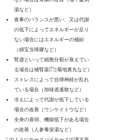
ない場合は胃腸の改善（補中益気
湯など）
食事のバランスが悪い、又は代謝
の低下によってエネルギーが足り
ない場合にはエネルギーの補給
（婦宝当帰膠など）
腎虚といって細胞分裂が衰えてい
る場合は補腎薬（͡コ菊地黄丸など）
ストレスによって自律神経が乱れ
ている場合（加味逍遙散など）
冷えによって代謝が低下している
場合の改善（ウンケイトウなど）
全身の衰弱、機能低下がある場合
の改善（人参養栄湯など）