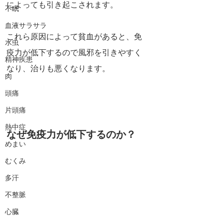
によっても引き起こされます。
不眠
血液サラサラ
これら原因によって貧血があると、免
水虫
疫力が低下するので風邪を引きやすく
精神疾患
なり、治りも悪くなります。
肉
頭痛
片頭痛
熱中症
なぜ免疫力が低下するのか？
めまい
むくみ
多汗
不整脈
心臓