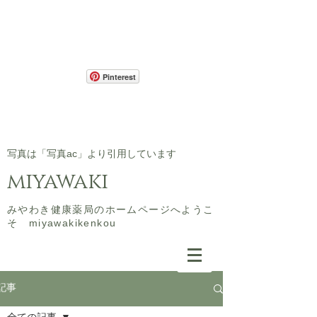
Pinterest
​写真は「写真ac」より引用しています
miyawaki
​みやわき健康薬局のホームページへようこ
そ miyawakikenkou
記事