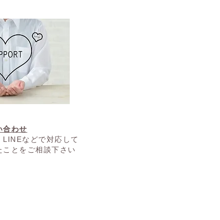
い合わせ
L・LINEなどで対応して
たことをご相談下さい