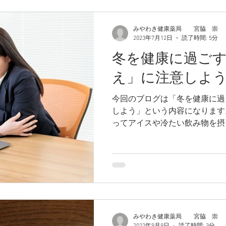
みやわき健康薬局 宮脇 崇
2023年7月12日
読了時間: 5分
冬を健康に過ご
え」に注意しよ
今回のブログは「冬を健康に過
しよう」という内容になります。 皆さん、暑いから
ってアイスや冷たい飲み物を摂
みやわき健康薬局 宮脇 崇