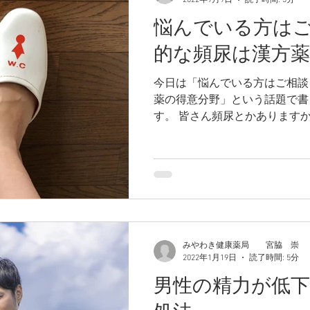
2022年9月9日
読了時間: 3分
悩んでいる方は
的な頻尿は漢方薬
今日は「悩んでいる方はご相談
薬の得意分野」という話題で書
す。 皆さん頻尿とかあります
みやわき健康薬局 宮脇 崇
2022年1月19日
読了時間: 5分
男性の精力が低