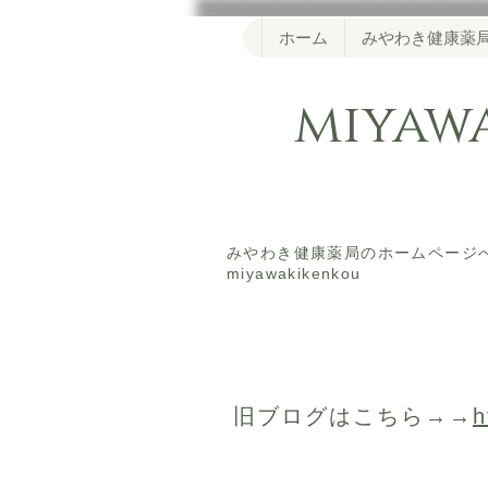
ホーム
みやわき健康薬
miya
​みやわき健康薬局のホームペー
miyawakikenkou
​旧ブログはこちら→→
h