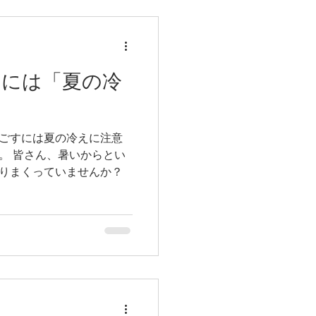
すには「夏の冷
う
ごすには夏の冷えに注意
とい
りまくっていませんか？