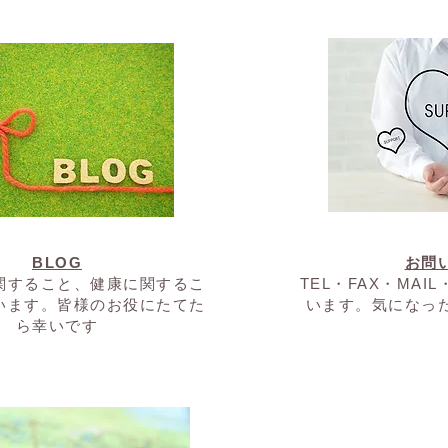
BLOG
お問
に関すること、健康に関するこ
TEL・FAX・MAI
います。皆様のお役にたてた
います。気になっ
ら幸いです