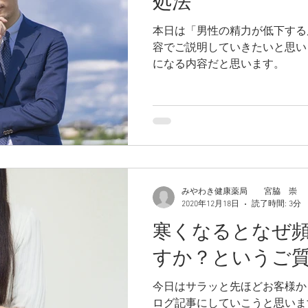
処法
本日は「男性の精力が低下する
容でご説明していきたいと思います。 男性諸
になる内容だと思います。
みやわき健康薬局 宮脇 崇
2020年12月18日
読了時間: 3分
寒くなるとなぜ
すか？というご
今日はサラッと先ほどお客様か
ログ記事にしていこうと思いま