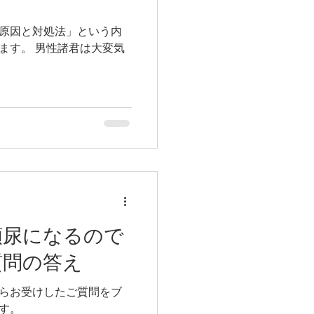
原因と対処法」という内
君は大変気
頻尿になるので
質問の答え
らお受けしたご質問をブ
す。