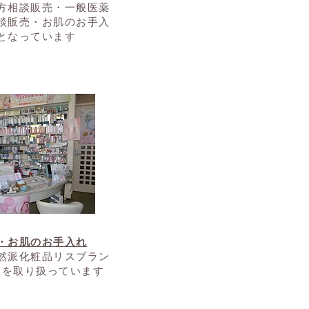
方相談販売・一般医薬
談販売・お肌のお手入
となっています
・お肌のお手入れ
自然派化粧品リスブラン
品を取り扱っています