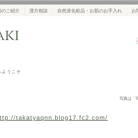
局のご紹介
漢方相談
自然派化粧品・お肌のお手入れ
お
waki
ジへようこそ
​写真は「
ttp://takatyaqnn.blog17.fc2.com/