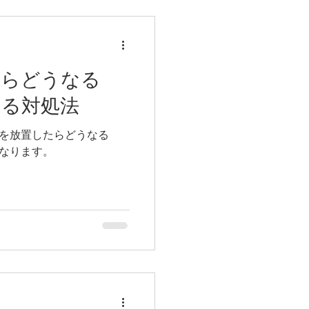
たらどうなる
よる対処法
を放置したらどうなる
なります。