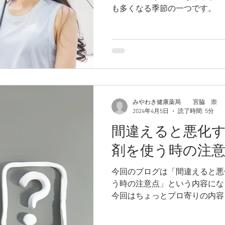
も多くなる季節の一つです。
みやわき健康薬局 宮脇 崇
2024年4月5日
読了時間: 5分
間違えると悪化
剤を使う時の注
今回のブログは「間違えると悪
う時の注意点」という内容になります。 す
今回はちょっとプロ寄りの内容