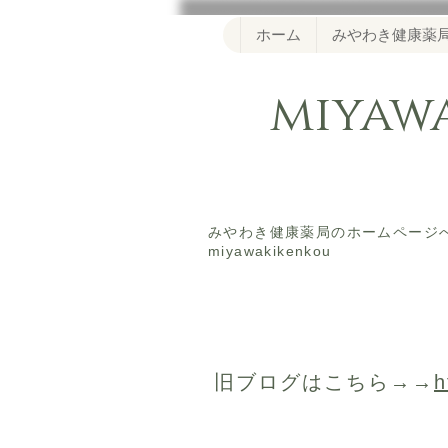
ホーム
みやわき健康薬
miya
​みやわき健康薬局のホームペー
miyawakikenkou
​旧ブログはこちら→→
h