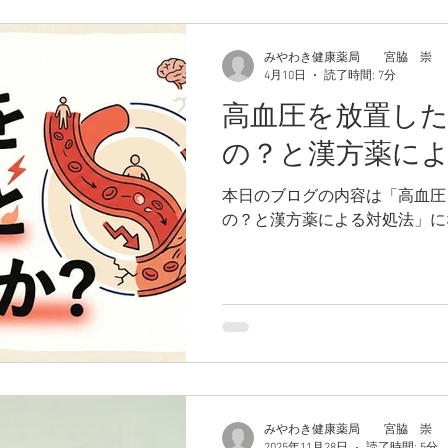
みやわき健康薬局 宮脇 崇
4月10日
読了時間: 7分
高血圧を放置し
の？と漢方薬に
本日のブログの内容は「高血圧
の？と漢方薬による対処法」に
みやわき健康薬局 宮脇 崇