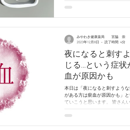
みやわき健康薬局 宮脇 崇
2023年12月8日
読了時間: 4分
夜になると刺す
じる…という症状
血が原因かも
本日は「夜になると刺すような
がある方は瘀血が原因かも」と
ていこうと思います。 皆さんいかがですか？ 「夜になる
と釘で刺されたような痛みが出
か？