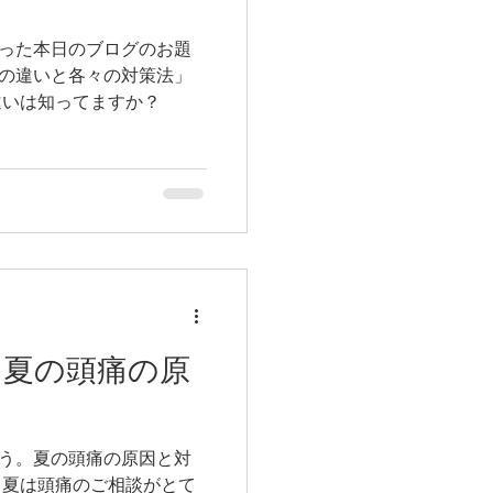
法
った本日のブログのお題
の違いと各々の対策法」
両者の違いは知ってますか？
。夏の頭痛の原
う。夏の頭痛の原因と対
て