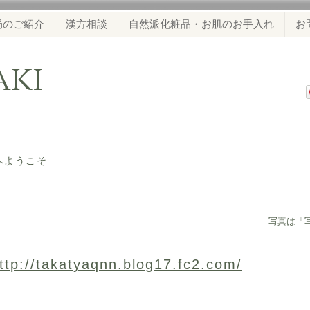
局のご紹介
漢方相談
自然派化粧品・お肌のお手入れ
お
waki
ジへようこそ
​写真は「
ttp://takatyaqnn.blog17.fc2.com/