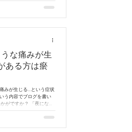
ような痛みが生
がある方は瘀
痛みが生じる…という症状
いう内容でブログを書い
る…」などはありません