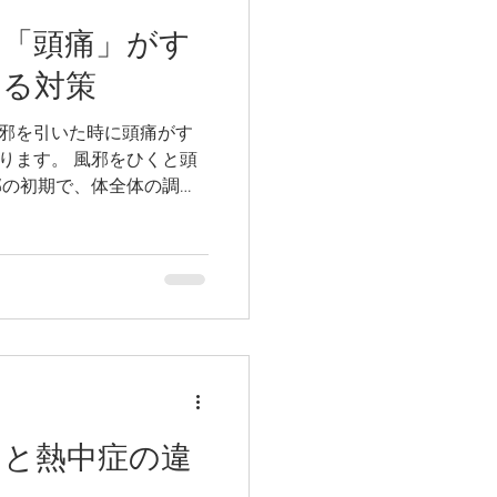
に「頭痛」がす
よる対策
邪を引いた時に頭痛がす
邪をひくと頭
ります。
テと熱中症の違