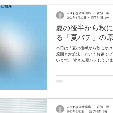
みやわき健康薬局 宮脇 崇
2023年8月30日
読了時間: 4分
夏の後半から秋
る「夏バテ」の
本日は「夏の後半から秋にかけ
原因と対処法」というお題でブ
います。 皆さん夏バテして
みやわき健康薬局 宮脇 崇
2023年6月2日
読了時間: 5分