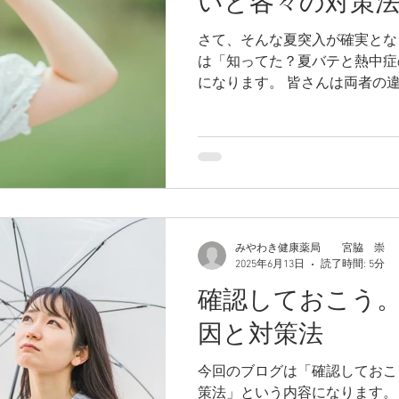
いと各々の対策
さて、そんな夏突入が確実とな
は「知ってた？夏バテと熱中症
になります。 皆さんは
みやわき健康薬局 宮脇 崇
2025年6月13日
読了時間: 5分
確認しておこう
因と対策法
今回のブログは「確認しておこ
策法」という内容になります。 夏は頭痛のご相談がと