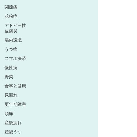
関節痛
花粉症
アトピー性
皮膚炎
腸内環境
うつ病
スマホ決済
慢性病
野菜
食事と健康
尿漏れ
更年期障害
頭痛
産後疲れ
産後うつ