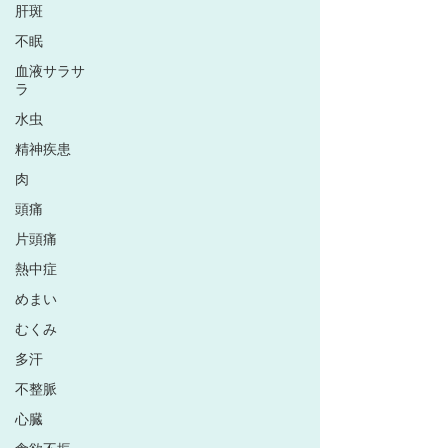
肝斑
不眠
血液サラサ
ラ
水虫
精神疾患
肉
頭痛
片頭痛
熱中症
めまい
むくみ
多汗
不整脈
心臓