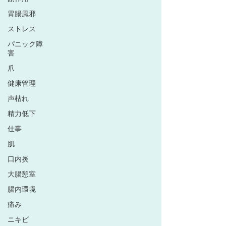
胃腸風邪
ストレス
パニック障
害
爪
健康管理
声枯れ
精力低下
仕事
肌
口内炎
大腸憩室
腸内環境
痛み
ニキビ