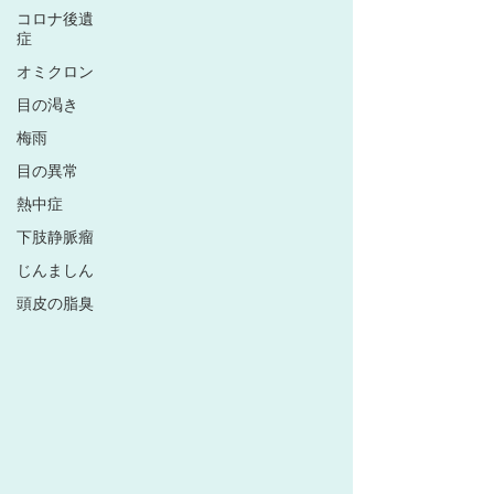
コロナ後遺
症
オミクロン
目の渇き
梅雨
目の異常
熱中症
下肢静脈瘤
じんましん
頭皮の脂臭