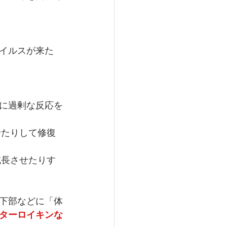
イルスが来た
に過剰な反応を
せたりして修復
成長させたりす
下部
などに「体
ターロイキンな