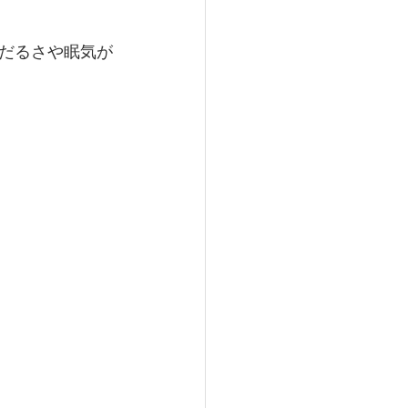
だるさや眠気が