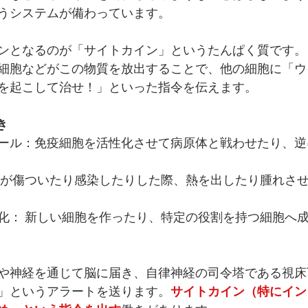
うシステムが備わっています。
ンとなるのが「サイトカイン」というたんぱく質です。
細胞などがこの物質を放出することで、他の細胞に「ウ
を起こして治せ！」といった指令を伝えます。
き
ール：免疫細胞を活性化させて病原体と戦わせたり、逆
体が傷ついたり感染したりした際、熱を出したり腫れさ
化： 新しい細胞を作ったり、特定の役割を持つ細胞へ
や神経を通じて脳に届き、自律神経の司令塔である
視床
」というアラートを送ります。
サイトカイン（特にイン