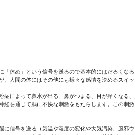
に「休め」という信号を送るので基本的にはだるくなる
が、人間の体にはその他にも様々な感情を決めるスイッ
粉症によって鼻水が出る、鼻がつまる、目が痒くなる、
神経を通じて脳に不快な刺激をもたらします。この刺激
脳に信号を送る（気温や湿度の変化や大気汚染、風邪ウ