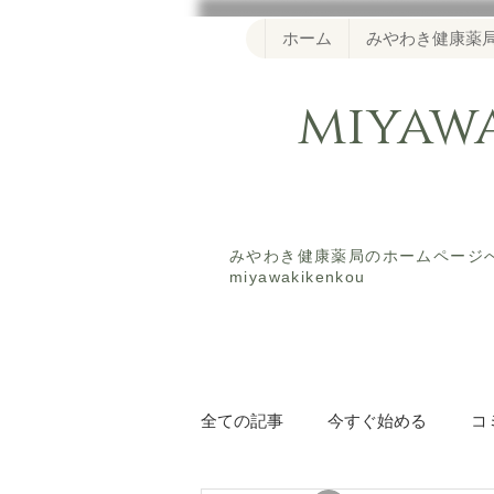
ホーム
みやわき健康薬
miya
​みやわき健康薬局のホームペー
miyawakikenkou
全ての記事
今すぐ始める
コ