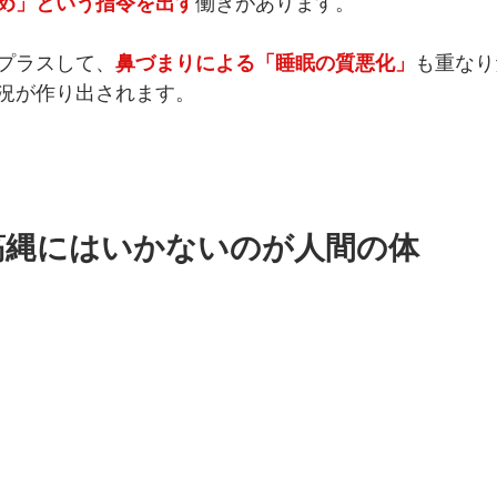
め」という指令を出す
働きがあります。
プラスして、
鼻づまりによる「睡眠の質悪化」
も重なり
況が作り出されます。
筋縄にはいかないのが人間の体