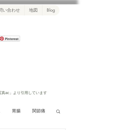
問い合わせ
地図
Blog
Pinterest
写真ac」より引用しています
患
胃腸
関節痛