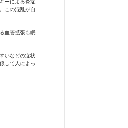
ギーによる炎症
。この混乱が自
る血管拡張も眠
すいなどの症状
係して人によっ