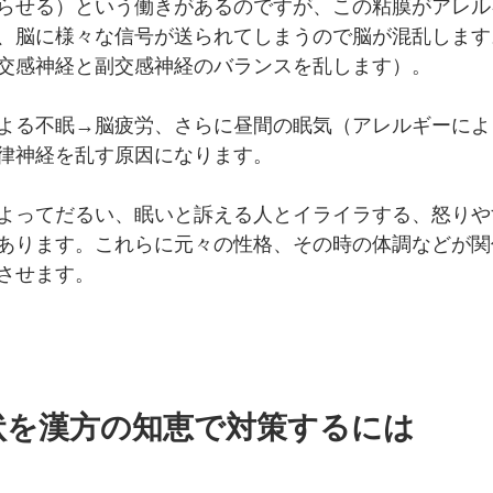
らせる）という働きがあるのですが、この粘膜がアレル
、脳に様々な信号が送られてしまうので脳が混乱します
交感神経と副交感神経のバランスを乱します）。
よる不眠→脳疲労、さらに昼間の眠気（アレルギーによ
律神経を乱す原因になります。
よってだるい、眠いと訴える人とイライラする、怒りや
あります。これらに元々の性格、その時の体調などが関
させます。
状を漢方の知恵で対策するには