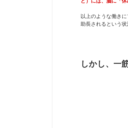
ど）には、脳に「休
以上のような働きに
助長されるという状
しかし、一