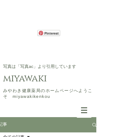
Pinterest
​写真は「写真ac」より引用しています
miyawaki
​みやわき健康薬局のホームページへようこ
そ miyawakikenkou
記事