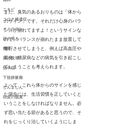
痛み
ニキビ
また、臭気のあるおりものは「体から
コロナ後遺症
のサイン」です。それだけ心身のバラ
オミクロン
ンスが崩れてますよ！というサインな
目の渇き
ので、バランスが崩れたまま放置して
進行させてしまうと、例えば高血圧や
梅雨
胃炎、糖尿病などの病気を引き起こし
目の異常
てしまうことも考えられます。
熱中症
下肢静脈瘤
よって、これら体からのサインを感じ
じんましん
た場合には、生活習慣を正していくと
頭皮の脂臭
いうことをしなければなりません。必
ず思い当たる節があると思うので、そ
れをじっくり治していくようにしま