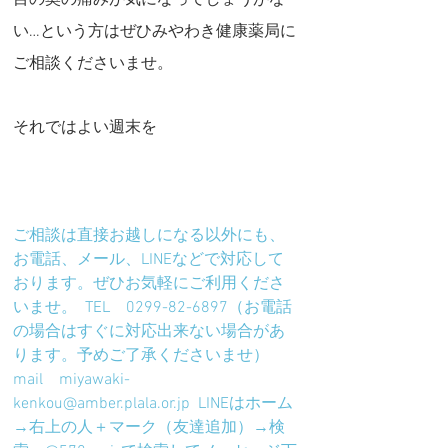
目の奥の痛みが気になってしょうがな
い…という方はぜひみやわき健康薬局に
ご相談くださいませ。
それではよい週末を
ご相談は直接お越しになる以外にも、
お電話、メール、LINEなどで対応して
おります。ぜひお気軽にご利用くださ
いませ。  TEL　0299-82-6897（お電話
の場合はすぐに対応出来ない場合があ
ります。予めご了承くださいませ）  
mail　miyawaki-
kenkou@amber.plala.or.jp  LINEはホーム
→右上の人＋マーク（友達追加）→検