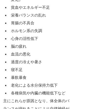
変化）
貧血やエネルギー不足
栄養バランスの乱れ
胃腸の不具合
ホルモン系の失調
心身の活性低下
脳の疲れ
血流の悪化
過度の冷えや暑さ
寝不足
暴飲暴食
老化による水分保持力低下
各種病気や内臓の機能低下など
主にこれらが原因となり、体全体のバ