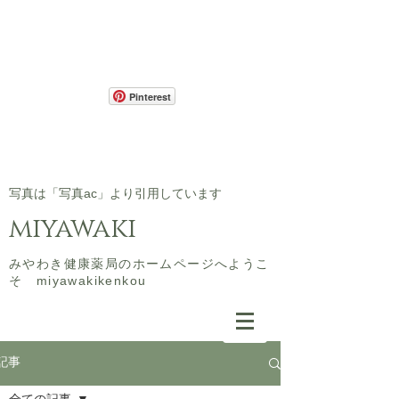
Pinterest
​写真は「写真ac」より引用しています
miyawaki
​みやわき健康薬局のホームページへようこ
そ miyawakikenkou
記事