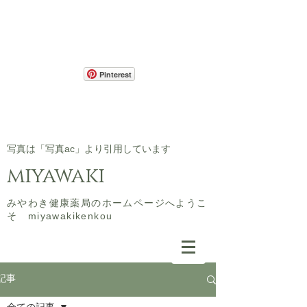
Pinterest
​写真は「写真ac」より引用しています
miyawaki
​みやわき健康薬局のホームページへようこ
そ miyawakikenkou
記事