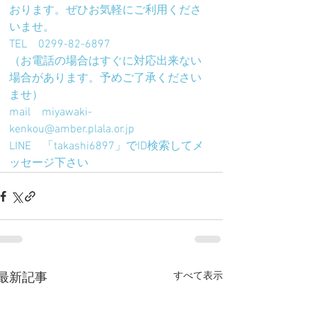
おります。ぜひお気軽にご利用くださ
いませ。
TEL　0299-82-6897
（お電話の場合はすぐに対応出来ない
場合があります。予めご了承ください
ませ）
mail　miyawaki-
kenkou@amber.plala.or.jp　
LINE　「takashi6897」でID検索してメ
ッセージ下さい
すべて表示
最新記事