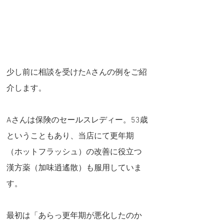
少し前に相談を受けたAさんの例をご紹
介します。
Aさんは保険のセールスレディー。53歳
ということもあり、当店にて更年期
（ホットフラッシュ）の改善に役立つ
漢方薬（加味逍遙散）も服用していま
す。
最初は「あらっ更年期が悪化したのか