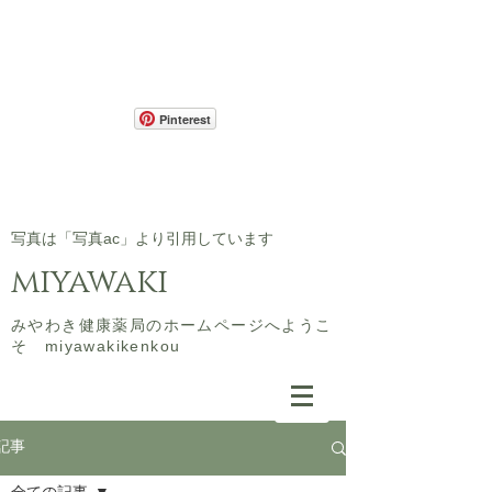
Pinterest
​写真は「写真ac」より引用しています
miyawaki
​みやわき健康薬局のホームページへようこ
そ miyawakikenkou
記事