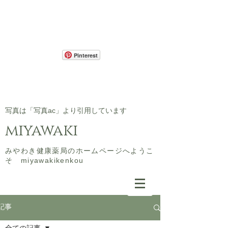
Pinterest
​写真は「写真ac」より引用しています
miyawaki
​みやわき健康薬局のホームページへようこ
そ miyawakikenkou
記事