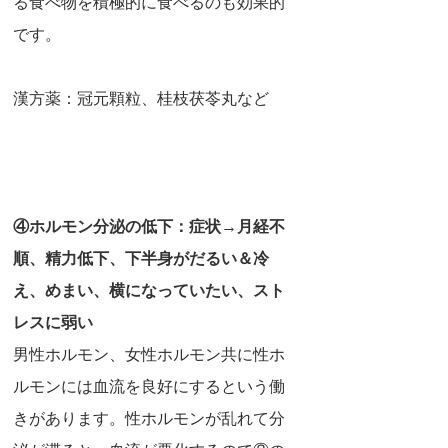
る食べ物を積極的に食べるのも効果的
です。
漢方薬：冠元顆粒、桂枝茯苓丸など
④
ホルモン分泌の低下：症状→月経不
順、精力低下、下半身がだるい＆冷
え、めまい、横になっていたい、スト
レスに弱い
男性ホルモン、女性ホルモン共に性ホ
ルモンには血流を良好にするという働
きがあります。性ホルモンが乱れて分