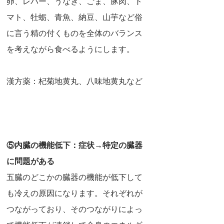
卵、レバー、うなぎ、ごま、豚肉、ト
マト、牡蛎、青魚、納豆、山芋など俗
に言う精の付くものを全体のバランス
を考えながら食べるようにします。
漢方薬：杞菊地黄丸、八味地黄丸など
⑤内臓の機能低下：症状→特定の臓器
に問題がある
五臓のどこかの臓器の機能が低下して
も冷えの原因になります。それぞれが
つながっており、そのつながりによっ