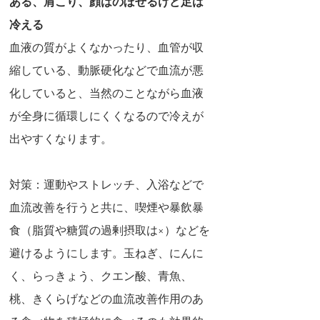
ある、肩こり、顔はのぼせるけど足は
冷える
血液の質がよくなかったり、血管が収
縮している、動脈硬化などで血流が悪
化していると、当然のことながら血液
が全身に循環しにくくなるので冷えが
出やすくなります。
対策：運動やストレッチ、入浴などで
血流改善を行うと共に、喫煙や暴飲暴
食（脂質や糖質の過剰摂取は×）などを
避けるようにします。玉ねぎ、にんに
く、らっきょう、クエン酸、青魚、
桃、きくらげなどの血流改善作用のあ