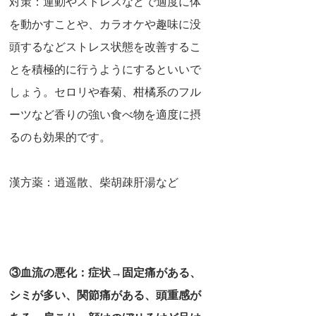
対策：運動やストレスなどで適度に体
を動かすことや、カラオケや趣味に没
頭するなどストレス状態を改善するこ
とを積極的に行うようにするといいで
しょう。セロリや春菊、柑橘系のフル
ーツなど香りの強い食べ物を適度に摂
るのも効果的です。
漢方薬：逍遥散、柴胡疎肝湯など
③血流の悪化：症状→固定痛がある、
シミが多い、関節痛がある、頭重感が