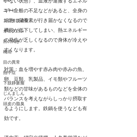
痛み
いない状態）、血液が運搬するエネル
ギー全般の不足などがあると、全身の
ニキビ
細胞に栄養素が行き届かなくなるので
コロナ後遺症
機能が低下してしまい、熱エネルギー
オミクロン
の発生が乏しくなるので身体が冷えや
目の渇き
すくなります。
梅雨
目の異常
対策：血を増やす赤み肉や赤みの魚、
熱中症
卵、豆類、乳製品、イモ類やフルーツ
下肢静脈瘤
類などの甘味があるものなどを全体の
じんましん
バランスを考えながらしっかり摂取す
頭皮の脂臭
るようにします。鉄鍋を使うなども有
効です。