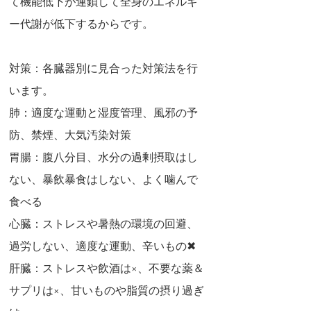
て機能低下が連鎖して全身のエネルギ
ー代謝が低下するからです。
対策：各臓器別に見合った対策法を行
います。
肺：適度な運動と湿度管理、風邪の予
防、禁煙、大気汚染対策
胃腸：腹八分目、水分の過剰摂取はし
ない、暴飲暴食はしない、よく噛んで
食べる
心臓：ストレスや暑熱の環境の回避、
過労しない、適度な運動、辛いもの✖
肝臓：ストレスや飲酒は×、不要な薬＆
サプリは×、甘いものや脂質の摂り過ぎ