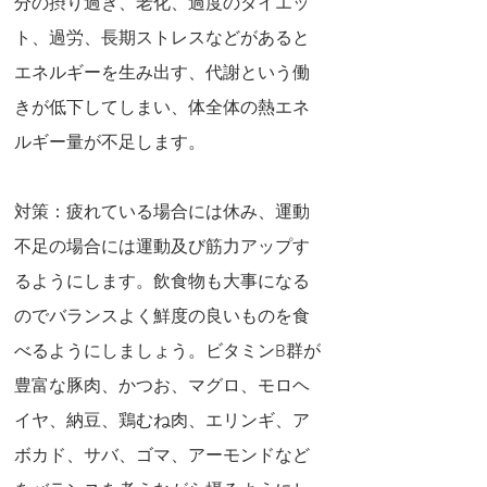
分の摂り過ぎ、老化、過度のダイエッ
ト、過労、長期ストレスなどがあると
エネルギーを生み出す、代謝という働
きが低下してしまい、体全体の熱エネ
ルギー量が不足します。
対策：疲れている場合には休み、運動
不足の場合には運動及び筋力アップす
るようにします。飲食物も大事になる
のでバランスよく鮮度の良いものを食
べるようにしましょう。ビタミンB群が
豊富な豚肉、かつお、マグロ、モロヘ
イヤ、納豆、鶏むね肉、エリンギ、ア
ボカド、サバ、ゴマ、アーモンドなど