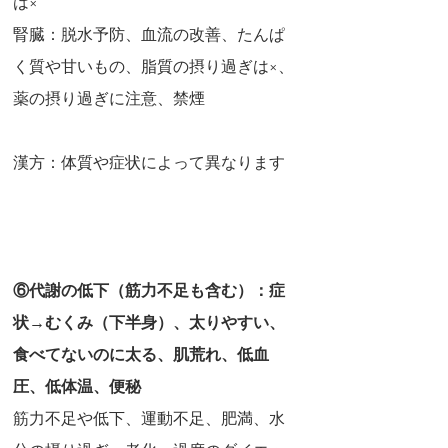
は×
腎臓：脱水予防、血流の改善、たんぱ
く質や甘いもの、脂質の摂り過ぎは×、
薬の摂り過ぎに注意、禁煙
漢方：体質や症状によって異なります
⑥代謝の低下（筋力不足も含む）：症
状→むくみ（下半身）、太りやすい、
食べてないのに太る、肌荒れ、低血
圧、低体温、便秘
筋力不足や低下、運動不足、肥満、水