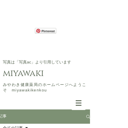
Pinterest
​写真は「写真ac」より引用しています
miyawaki
​みやわき健康薬局のホームページへようこ
そ miyawakikenkou
記事