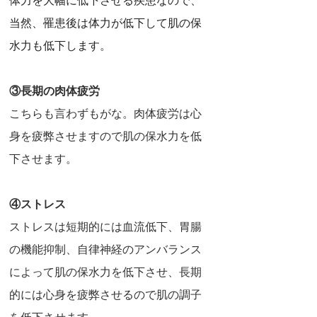
体力を大幅に低下させる疾患なので、
当然、罹患後は体力が低下して肌の保
水力も低下します。
③長期の肉体疲労
こちらも言わずもがな。肉体疲労は心
身を疲弊させますので肌の保水力を低
下させます。
④ストレス
ストレスは短期的には血流低下、胃腸
の機能抑制、自律神経のアンバランス
によって肌の保水力を低下させ、長期
的には心身を疲弊させるので肌の調子