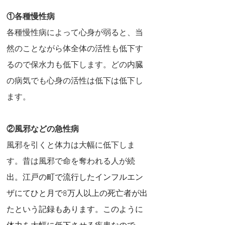
①各種慢性病
各種慢性病によって心身が弱ると、当
然のことながら体全体の活性も低下す
るので保水力も低下します。どの内臓
の病気でも心身の活性は低下は低下し
ます。
②風邪などの急性病
風邪を引くと体力は大幅に低下しま
す。昔は風邪で命を奪われる人が
続
出。江戸の町で流行したインフルエン
ザにてひと月で8万人以上の死亡者が出
たという記録もあります。このように