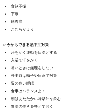
食欲不振
下痢
筋肉痛
こむらがえり
✅
今からできる熱中症対策
汗をかく運動を日課とする
入浴で汗をかく
暑いときは無理をしない
外出時は帽子や日傘で対策
質の良い睡眠
食事はバランスよく
朝はあたたかい味噌汁を飲む
胃腸の働きを整えておく