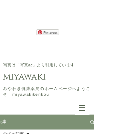
Pinterest
​写真は「写真ac」より引用しています
miyawaki
​みやわき健康薬局のホームページへようこ
そ miyawakikenkou
記事