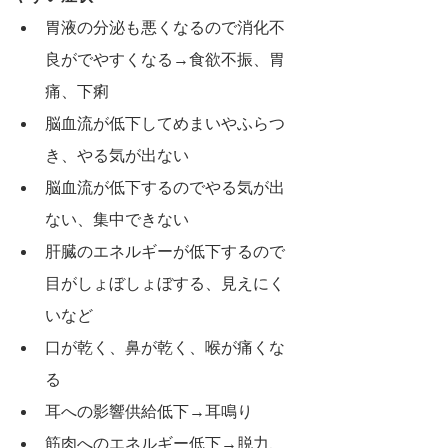
胃液の分泌も悪くなるので消化不
良がでやすくなる→食欲不振、胃
痛、下痢
脳血流が低下してめまいやふらつ
き、やる気が出ない
脳血流が低下するのでやる気が出
ない、集中できない
肝臓のエネルギーが低下するので
目がしょぼしょぼする、見えにく
いなど
口が乾く、鼻が乾く、喉が痛くな
る
耳への影響供給低下→耳鳴り
筋肉へのエネルギー低下→脱力、