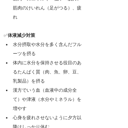
筋肉のけいれん（足がつる）、疲
れ
✅
体液減少対策
水分摂取や水分を多く含んだフル
ーツを摂る
体内に水分を保持させる役目のあ
るたんぱく質（肉、魚、卵、豆、
乳製品）を摂る
漢方でいう血（血液中の成分全
て）や津液（水分やミネラル）を
増やす
心身を疲れさせないように夕方以
降はしっかり休む