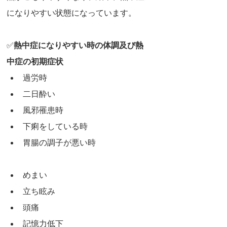
になりやすい状態になっています。
✅
熱中症になりやすい時の体調及び熱
中症の初期症状
過労時
二日酔い
風邪罹患時
下痢をしている時
胃腸の調子が悪い時
めまい
立ち眩み
頭痛
記憶力低下