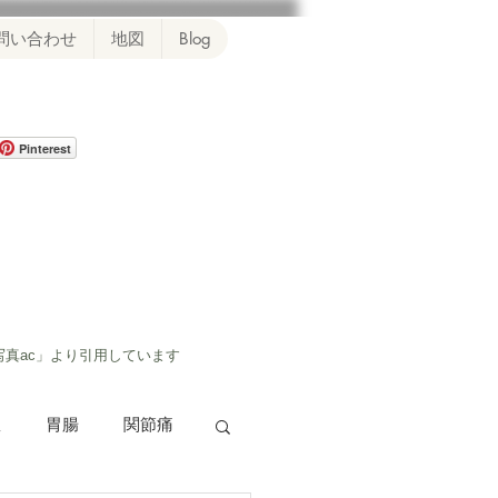
問い合わせ
地図
Blog
Pinterest
写真ac」より引用しています
患
胃腸
関節痛