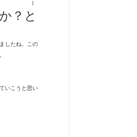
食事と健康
か？と
肥満
寿命
ましたね。この
。
ていこうと思い