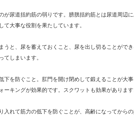
のが尿道括約筋の弱りです。膀胱括約筋とは尿道周辺に
して大事な役割を果たしています。
まうと、尿を蓄えておくこと、尿を出し切ることができ
ってしまいます。
低下を防ぐこと。肛門を開け閉めして鍛えることが大事
ォーキングが効果的です。スクワットも効果があります
り入れて筋力の低下を防ぐことが、高齢になってからの