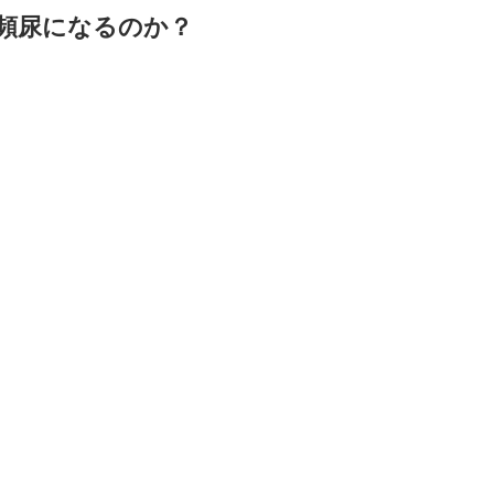
頻尿になるのか？