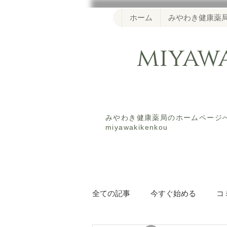
ホーム
みやわき健康薬
miya
​みやわき健康薬局のホームペー
miyawakikenkou
全ての記事
今すぐ始める
コ