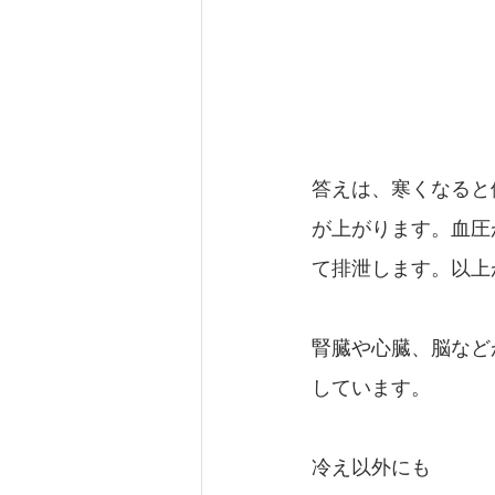
答えは、寒くなると
が上がります。血圧
て排泄します。以上
腎臓や心臓、脳など
しています。
冷え以外にも