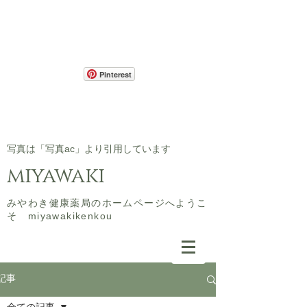
Pinterest
​写真は「写真ac」より引用しています
miyawaki
​みやわき健康薬局のホームページへようこ
そ miyawakikenkou
記事