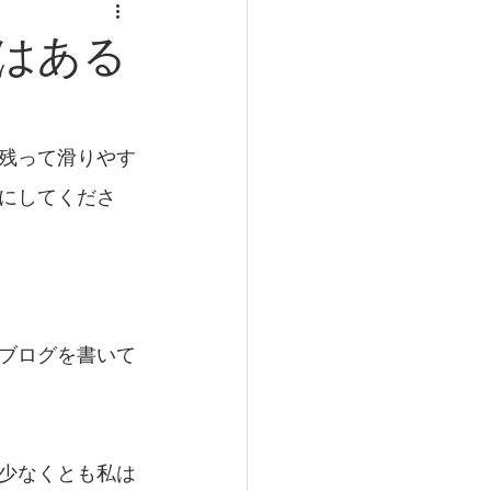
食事と健康
はある
肥満
寿命
残って滑りやす
にしてくださ
ブログを書いて
少なくとも私は