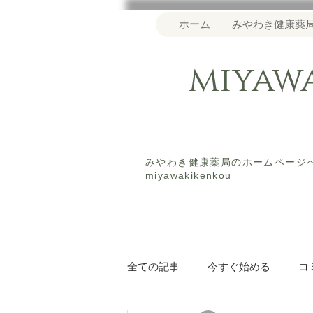
ホーム
みやわき健康薬
miya
​みやわき健康薬局のホームペー
miyawakikenkou
全ての記事
今すぐ始める
コ