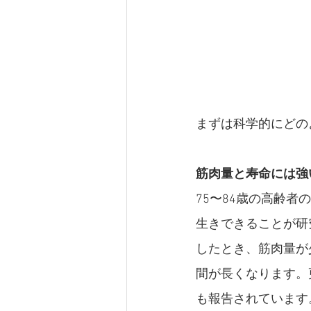
まずは科学的にどの
筋肉量と寿命には強
75〜84歳の高齢
生きできることが研
したとき、筋肉量が
間が長くなります。
も報告されています