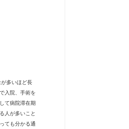
量が多いほど長
で入院、手術を
して病院滞在期
る人が多いこと
っても分かる通