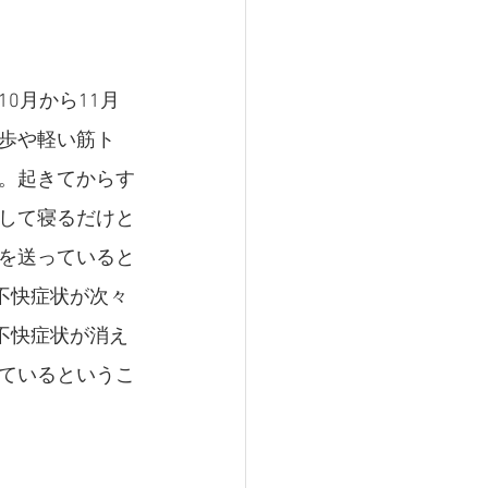
0月から11月
歩や軽い筋ト
。起きてからす
して寝るだけと
活を送っていると
不快症状が次々
不快症状が消え
ているというこ