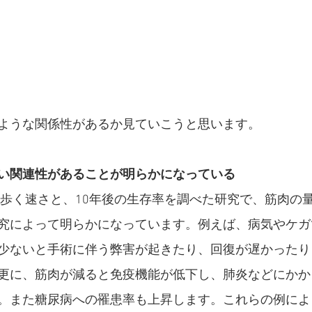
ような関係性があるか見ていこうと思います。
い関連性があることが明らかになっている
者の歩く速さと、10年後の生存率を調べた研究で、筋肉の
究によって明らかになっています。例えば、病気やケガ
少ないと
手術に伴う弊害が起きたり、回復が遅かったり
更に、
筋肉が減ると免疫機能が低下し、肺炎などにかか
。また糖尿病への罹患率も上昇します。
これらの例によ