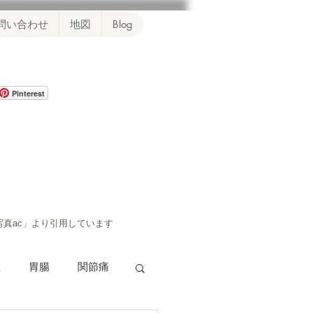
問い合わせ
地図
Blog
Pinterest
写真ac」より引用しています
患
胃腸
関節痛