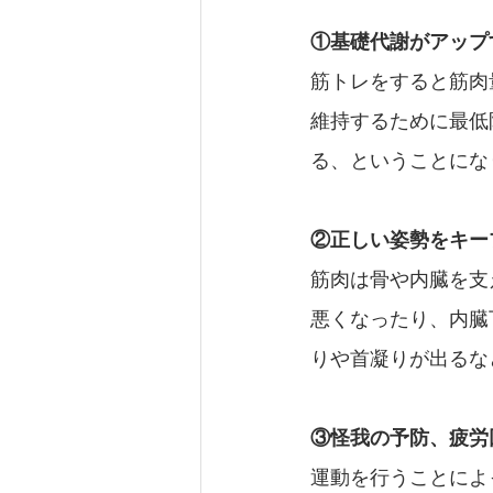
①基礎代謝がアップ
筋トレをすると筋肉
維持するために最低
る、ということにな
②正しい姿勢をキー
筋肉は骨や内臓を支
悪くなったり、内臓
りや首凝りが出るな
③怪我の予防、疲労
運動を行うことによ