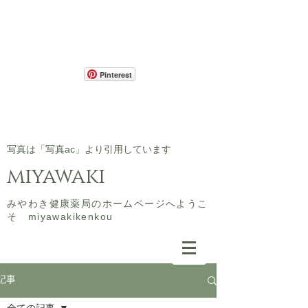
Pinterest
​写真は「写真ac」より引用しています
miyawaki
​みやわき健康薬局のホームページへようこ
そ miyawakikenkou
記事