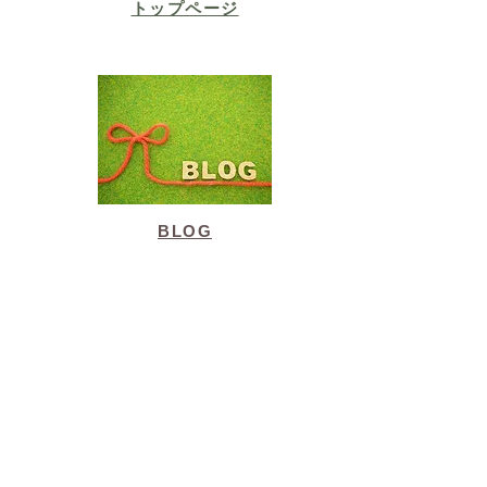
​トップページ
BLOG
​主に漢方に関すること、健康に関するこ
とを綴っています。皆様のお役にたてた
ら幸いです