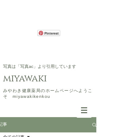
Pinterest
​写真は「写真ac」より引用しています
miyawaki
​みやわき健康薬局のホームページへようこ
そ miyawakikenkou
記事