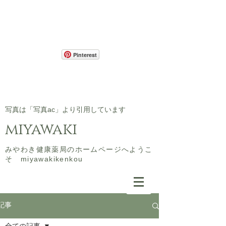
Pinterest
​写真は「写真ac」より引用しています
miyawaki
​みやわき健康薬局のホームページへようこ
そ miyawakikenkou
記事