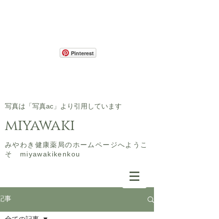
Pinterest
​写真は「写真ac」より引用しています
miyawaki
​みやわき健康薬局のホームページへようこ
そ miyawakikenkou
記事