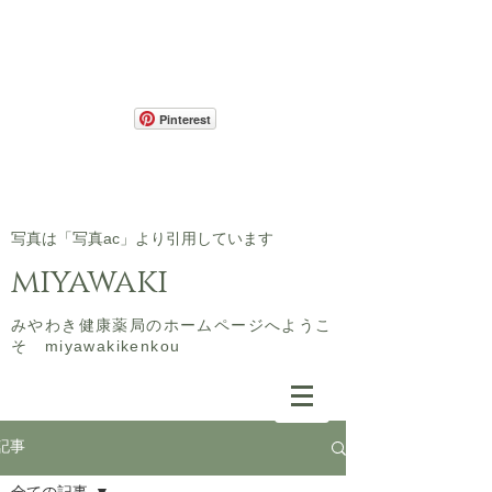
Pinterest
​写真は「写真ac」より引用しています
miyawaki
​みやわき健康薬局のホームページへようこ
そ miyawakikenkou
記事