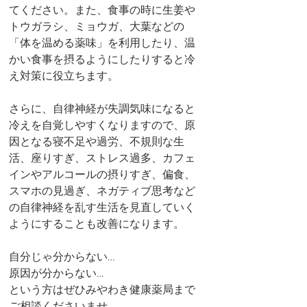
てください。また、食事の時に生姜や
トウガラシ、ミョウガ、大葉などの
「体を温める薬味」を利用したり、温
かい食事を摂るようにしたりすると冷
え対策に役立ちます。
さらに、自律神経が失調気味になると
冷えを自覚しやすくなりますので、原
因となる寝不足や過労、不規則な生
活、座りすぎ、ストレス過多、カフェ
インやアルコールの摂りすぎ、偏食、
スマホの見過ぎ、ネガティブ思考など
の自律神経を乱す生活を見直していく
ようにすることも改善になります。
自分じゃ分からない…
原因が分からない…
という方はぜひみやわき健康薬局まで