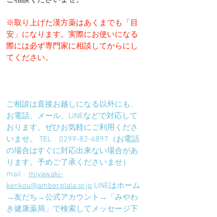
ご相談くださいませ。
※取り上げた漢方薬はあくまでも「目
安」になります。実際にお使いになる
際には必ず専門家に相談してからにし
てください。
ご相談は直接お越しになる以外にも、
お電話、メール、LINEなどで対応して
おります。ぜひお気軽にご利用くださ
いませ。 TEL　0299-82-6897（お電話
の場合はすぐに対応出来ない場合があ
ります。予めご了承くださいませ） 
mail　
miyawaki-
kenkou@amber.plala.or.jp
 LINEはホーム
→友だち→公式アカウント→「みやわ
き健康薬局」で検索してメッセージ下