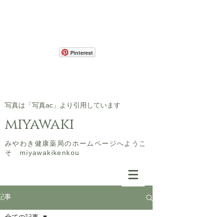
Pinterest
​写真は「写真ac」より引用しています
miyawaki
​みやわき健康薬局のホームページへようこ
そ miyawakikenkou
記事