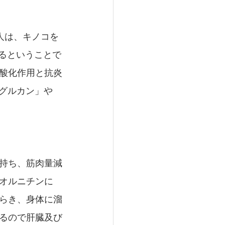
人は、キノコを
るということで
酸化作用と抗炎
グルカン」や
持ち、筋肉量減
オルニチンに
らき、身体に溜
るので肝臓及び