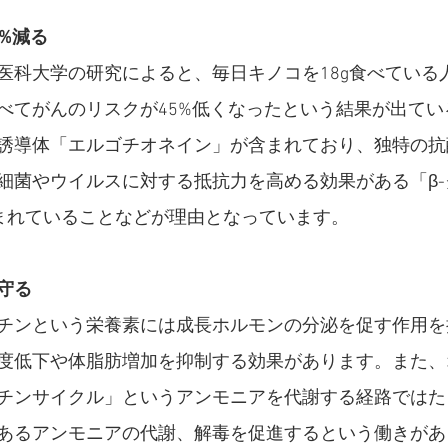
%減る
医科大学の研究によると、毎日キノコを18g食べている
べてがんのリスクが45%低くなったという結果が出てい
誘導体「エルゴチオネイン」が含まれており、独特の抗
細菌やウイルスに対する抵抗力を高める効果がある「β-
まれていることなどが理由となっています。
守る
チンという栄養素には成長ホルモンの分泌を促す作用を
度低下や体脂肪増加を抑制する効果があります。また、
チンサイクル」というアンモニアを代謝する経路ではた
あるアンモニアの代謝、解毒を促進するという働きがあ