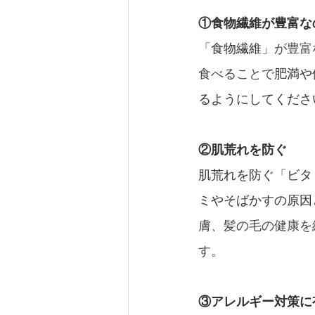
①食物繊維が豊富な
「
食物繊維
」が豊富
食べることで
肥満や
るようにしてくださ
②肌荒れを防ぐ
肌荒れを防ぐ「ビタ
ミやそばかすの原因
膚、髪の毛の健康を
す。
③アレルギー対策に