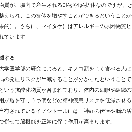
質が、腸内で産生されるDiAgやIgA抗体なのですが、
整えられ、この抗体を増やすことができるということが
果的）。さらに、マイタケにはアレルギーの原因物質ヒ
れています。
減する
大学医学部の研究によると、キノコ類をよく食べる人は
病の発症リスクが半減することが分かったということで
という抗酸化物質が含まれており、体内の細胞や組織の
用が脳を守りうつ病などの精神疾患リスクを低減させる
含有されているイノシトールには、神経の伝達や脳の活
で併せて脳機能を正常に保つ作用が高まります。