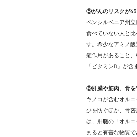
⑤がんのリスクが45
ペンシルベニア州立
食べていない人と比
す。希少なアミノ酸
症作用があること、
「ビタミンD」が含
⑥肝臓や筋肉、骨を
キノコが含むオルニ
少を防ぐほか、骨密
は、肝臓の「オルニ
まると有害な物質で