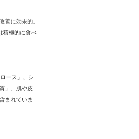
改善に効果的。
は積極的に食べ
ハロース」、シ
質」、
肌や皮
含まれていま