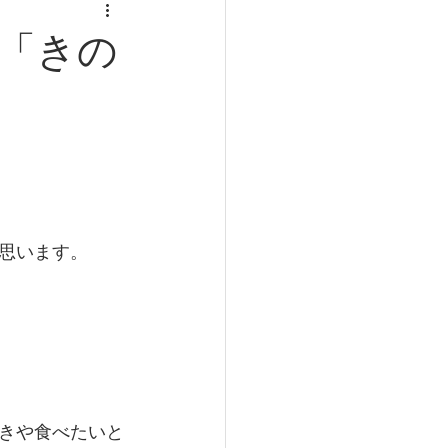
食事と健康
「きの
肥満
寿命
思います。
きや食べたいと