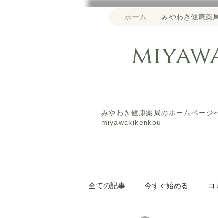
ホーム
みやわき健康薬
miya
​みやわき健康薬局のホームペー
miyawakikenkou
全ての記事
今すぐ始める
コ