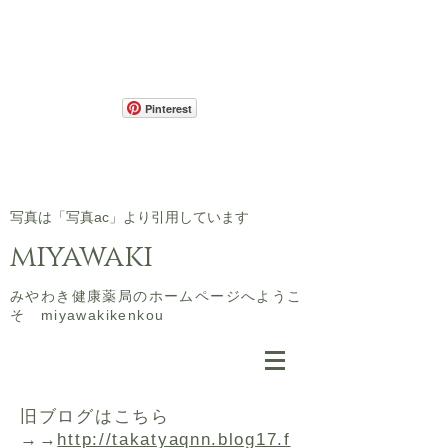
Pinterest
​写真は「写真ac」より引用しています
miyawaki
​みやわき健康薬局のホームページへようこ
そ miyawakikenkou
​旧ブログはこちら
→→
http://takatyaqnn.blog17.f