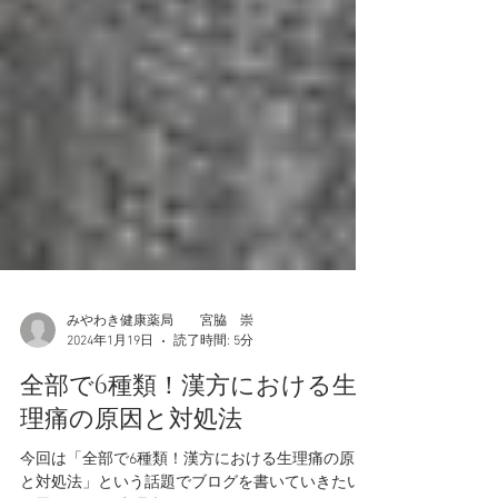
みやわき健康薬局 宮脇 崇
2024年1月19日
読了時間: 5分
全部で6種類！漢方における生
理痛の原因と対処法