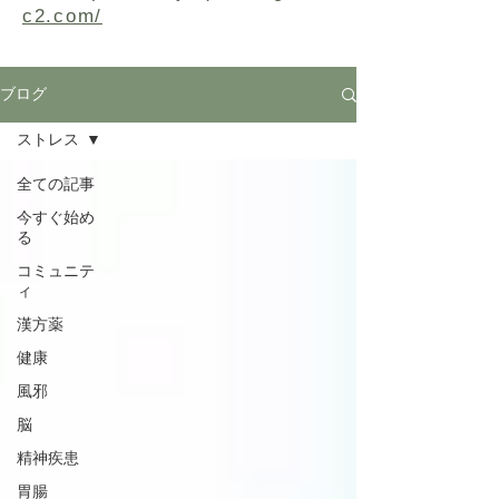
c2.com/
ブログ
ストレス
全ての記事
今すぐ始め
る
コミュニテ
ィ
漢方薬
健康
風邪
脳
精神疾患
胃腸