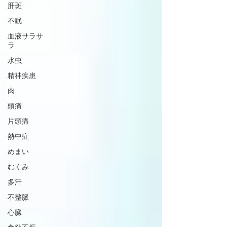
肝斑
不眠
血液サラサ
ラ
水虫
精神疾患
肉
頭痛
片頭痛
熱中症
めまい
むくみ
多汗
不整脈
心臓