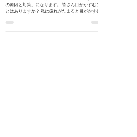
原因と対策
今回のブログの内容は「中医学的にみたかすみ目
の原因と対策」になります。 皆さん目がかすむこ
とはありますか？ 私は疲れがたまると目がかすむ
ことがあります。