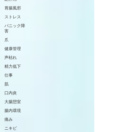
胃腸風邪
ストレス
パニック障
害
爪
健康管理
声枯れ
精力低下
仕事
肌
口内炎
大腸憩室
腸内環境
痛み
ニキビ