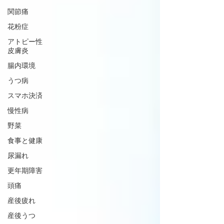
関節痛
花粉症
アトピー性
皮膚炎
腸内環境
うつ病
スマホ決済
慢性病
野菜
食事と健康
尿漏れ
更年期障害
頭痛
産後疲れ
産後うつ