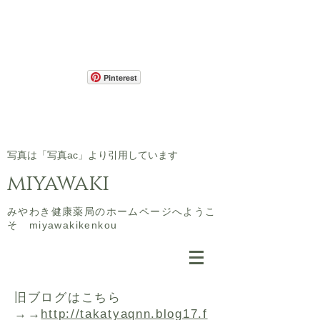
Pinterest
​写真は「写真ac」より引用しています
miyawaki
​みやわき健康薬局のホームページへようこ
そ miyawakikenkou
​旧ブログはこちら
→→
http://takatyaqnn.blog17.f