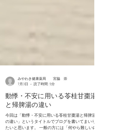
みやわき健康薬局 宮脇 崇
7月3日
読了時間: 5分
動悸・不安に用いる苓桂甘棗湯
と帰脾湯の違い
今回は「動悸・不安に用いる苓桂甘棗湯と帰脾湯