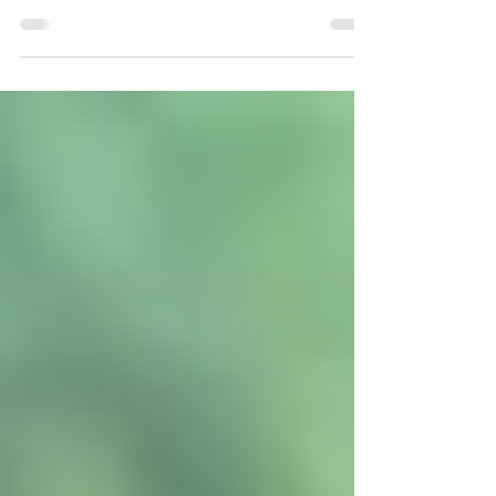
の違い」というタイトルでブログを書いてまいり
たいと思います。 一般の方には「何やら難しい内
容だな…」と感じると思いますが、専門用語をかみ
砕き、分かりやすくご説明させていただきますの
でぜひ最後までお読みくださいませ。